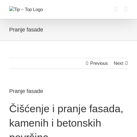
Skip
to
content
Pranje fasade
Previous
Next
Pranje fasade
Čišćenje i pranje fasada,
kamenih i betonskih