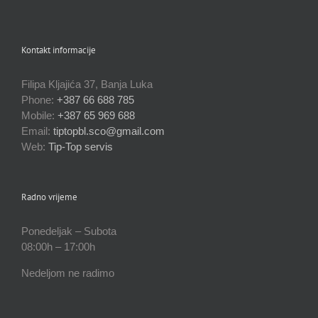
Kontakt informacije
Filipa Kljajića 37, Banja Luka
Phone:
+387 66 688 785
Mobile:
+387 65 969 688
Email:
tiptopbl.sco@gmail.com
Web:
Tip-Top servis
Radno vrijeme
Ponedeljak – Subota
08:00h – 17:00h
Nedeljom ne radimo