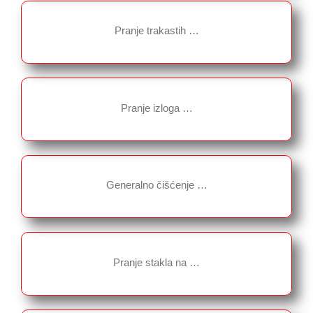
Pranje trakastih …
Pranje izloga …
Generalno čišćenje …
Pranje stakla na …